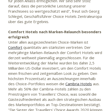
für jeden Anlass ermöglichen. Wir sind sehr stolz
darauf, dass die persönliche Leistung unserer
Franchisees so wertgeschätzt wird", freut sich Georg
Schlegel, Geschäftsführer Choice Hotels Zentraleuropa
über das gute Ergebnis.
Comfort Hotels nach Marken-Relaunch besonders
erfolgreich
Unter allen ausgezeichneten Choice-Marken ist
Comfort
quantitativ am stärksten vertreten. Der
mehrjährige Marken-Relaunch der Comfort Hotels wird
derzeit weltweit planmäßig angeschlossen. Für die
Weiterentwicklung der Marke wurden bis dahin 2,5
Milliarden US-Dollar investiert, um den Comfort Hotels
einen frischen und zeitgemäßen Look zu geben. Den
höchsten Prozentsatz an Auszeichnungen innerhalb
des Choice-Portfolios weisen die
Cambria Hotels
aus.
Mehr als 56% der Cambria-Hotels zählen zu den
Preisträgern von Travellers' Choice, was sowohl die
Gästezufriedenheit als auch den strategischen Ausbau
des Markenportfolios an Top-Destinationen bestätigt.
"Die Sieger der Travellers' Choice Awards 2020 können