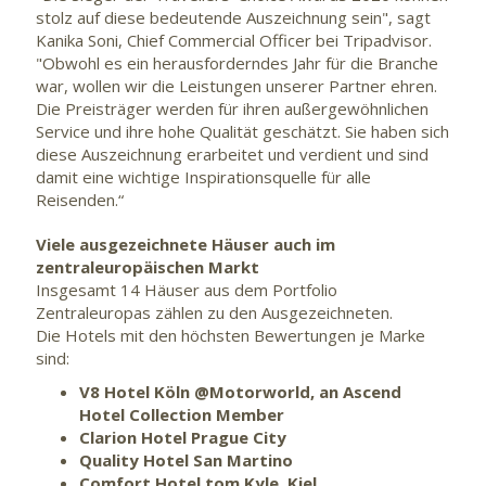
stolz auf diese bedeutende Auszeichnung sein", sagt
Kanika Soni, Chief Commercial Officer bei Tripadvisor.
"Obwohl es ein herausforderndes Jahr für die Branche
war, wollen wir die Leistungen unserer Partner ehren.
Die Preisträger werden für ihren außergewöhnlichen
Service und ihre hohe Qualität geschätzt. Sie haben sich
diese Auszeichnung erarbeitet und verdient und sind
damit eine wichtige Inspirationsquelle für alle
Reisenden.“
Viele ausgezeichnete Häuser auch im
zentraleuropäischen Markt
Insgesamt 14 Häuser aus dem Portfolio
Zentraleuropas zählen zu den Ausgezeichneten.
Die Hotels mit den höchsten Bewertungen je Marke
sind:
V8 Hotel Köln @Motorworld, an Ascend
Hotel Collection Member
Clarion Hotel Prague City
Quality Hotel San Martino
Comfort Hotel tom Kyle, Kiel