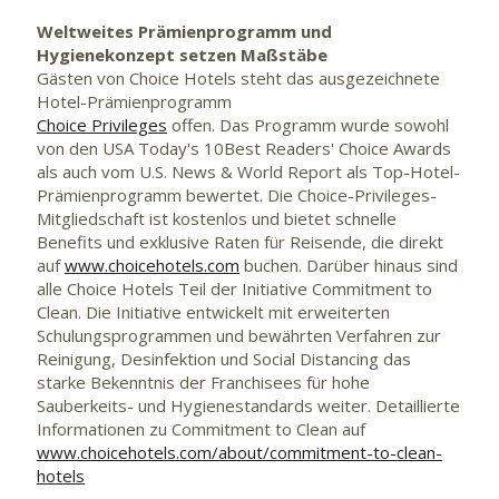
Weltweites Prämienprogramm und
Hygienekonzept setzen Maßstäbe
Gästen von Choice Hotels steht das ausgezeichnete
Hotel-Prämienprogramm
Choice Privileges
offen. Das Programm wurde sowohl
von den USA Today's 10Best Readers' Choice Awards
als auch vom U.S. News & World Report als Top-Hotel-
Prämienprogramm bewertet. Die Choice-Privileges-
Mitgliedschaft ist kostenlos und bietet schnelle
Benefits und exklusive Raten für Reisende, die direkt
auf
www.choicehotels.com
buchen. Darüber hinaus sind
alle Choice Hotels Teil der Initiative Commitment to
Clean. Die Initiative entwickelt mit erweiterten
Schulungsprogrammen und bewährten Verfahren zur
Reinigung, Desinfektion und Social Distancing das
starke Bekenntnis der Franchisees für hohe
Sauberkeits- und Hygienestandards weiter. Detaillierte
Informationen zu Commitment to Clean auf
www.choicehotels.com/about/commitment-to-clean-
hotels