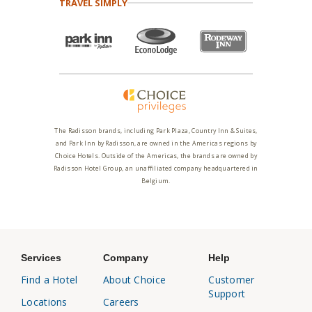
TRAVEL SIMPLY
The Radisson brands, including Park Plaza, Country Inn & Suites,
and Park Inn by Radisson, are owned in the Americas regions by
Choice Hotels. Outside of the Americas, the brands are owned by
Radisson Hotel Group, an unaffiliated company headquartered in
Belgium.
Services
Company
Help
Find a Hotel
About Choice
Customer
Support
Locations
Careers