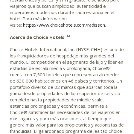
viajeros que buscan simplicidad, autenticidad e
imperativos modernos durante cada estancia en el
hotel. Para más información
visite:
https://www.choicehotels.com/radisson
.
TM
Acerca de Choice Hotels
Choice Hotels International, Inc. (NYSE: CHH) es uno de
los franquiciadores de hospedaje más grandes del
mundo. El competidor en el segmento de lujo y líder en
estadías de escala media y prolongada, Choice®
cuenta con 7,500 hoteles que representan alrededor
de 630,000 habitaciones en 46 países y territorios. Un
portafolio diverso de 22 marcas que abarcan toda la
gama desde propiedades de lujo superior de servicio
completo hasta propiedades de middle scale,
estancias prolongadas y económicas, permite a
Choice® satisfacer las necesidades de los viajeros en
más lugares y para más ocasiones, al tiempo que
genera más valor para los propietarios y accionistas de
franquicias. El galardonado programa de lealtad Choice