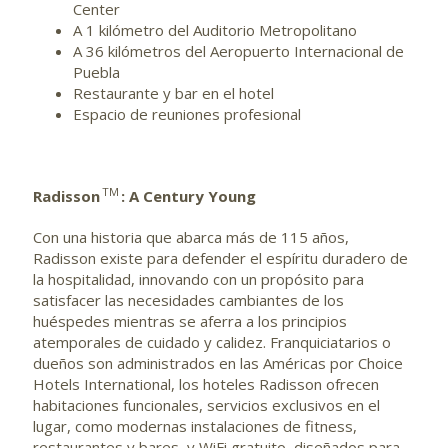
Center
A 1 kilómetro del Auditorio Metropolitano
A 36 kilómetros del Aeropuerto Internacional de
Puebla
Restaurante y bar en el hotel
Espacio de reuniones profesional
TM
Radisson
: A Century Young
Con una historia que abarca más de 115 años,
Radisson existe para defender el espíritu duradero de
la hospitalidad, innovando con un propósito para
satisfacer las necesidades cambiantes de los
huéspedes mientras se aferra a los principios
atemporales de cuidado y calidez. Franquiciatarios o
dueños son administrados en las Américas por Choice
Hotels International, los hoteles Radisson ofrecen
habitaciones funcionales, servicios exclusivos en el
lugar, como modernas instalaciones de fitness,
restaurantes y bares, y WiFi gratuito, diseñados para