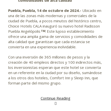
comodidades de alta calidad
Puebla, Puebla, 14 de octubre de 2024.-
Ubicado en
una de las zonas más modernas y comerciales de la
ciudad de Puebla, a pocos minutos del histórico centro,
Choice Hotels CALA inauguró su nuevo hotel Radisson
Puebla Angelópolis
. Este lujoso establecimiento
TM
ofrece una amplia gama de servicios y comodidades de
alta calidad que garantizan que cada estancia se
convierta en una experiencia inolvidable.
Con una inversión de 365 millones de pesos y la
creación de 40 empleos directos y 100 indirectos más,
los inversionistas esperan que este hotel se convierta
en un referente en la ciudad por su diseño, sumándose
a los otros dos hoteles, Comfort Inn y Sleep Inn, que
forman parte del mismo grupo.
Continue Reading